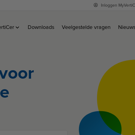
Inloggen MyVertiC
rtiCer
Downloads
Veelgestelde vragen
Nieuw
 voor
e