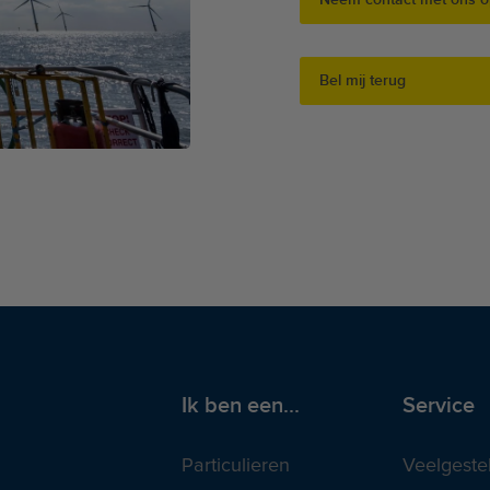
Bel mij terug
Ik ben een...
Service
Particulieren
Veelgeste