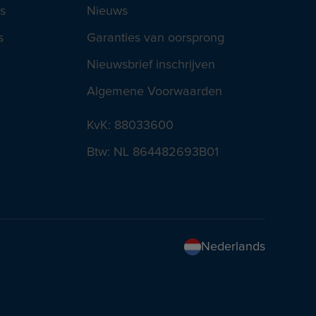
s
Nieuws
s
Garanties van oorsprong
Nieuwsbrief inschrijven
Algemene Voorwaarden
KvK: 88033600
Btw: NL 864482693B01
Nederlands