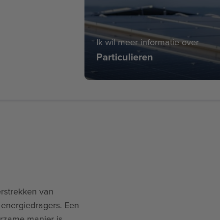
Ik wil meer informatie over
Particulieren
erstrekken van
energiedragers. Een
urzame manier is