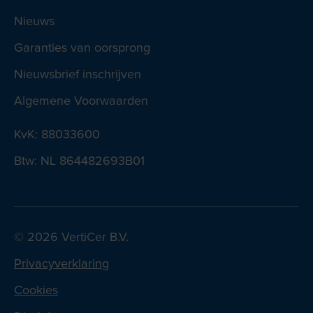
Nieuws
Garanties van oorsprong
Nieuwsbrief inschrijven
Algemene Voorwaarden
KvK: 88033600
Btw: NL 864482693B01
© 2026 VertiCer B.V.
Privacyverklaring
Cookies