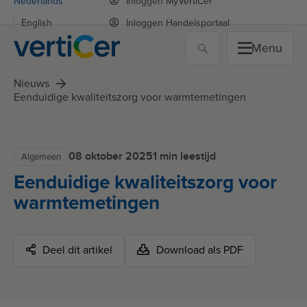
Nederlands
Inloggen MyVertiCer
English
Inloggen Handelsportaal
Menu
Nieuws
Eenduidige kwaliteitszorg voor warmtemetingen
08 oktober 2025
1 min leestijd
Algemeen
Eenduidige kwaliteitszorg voor
warmtemetingen
Deel dit artikel
Download als PDF