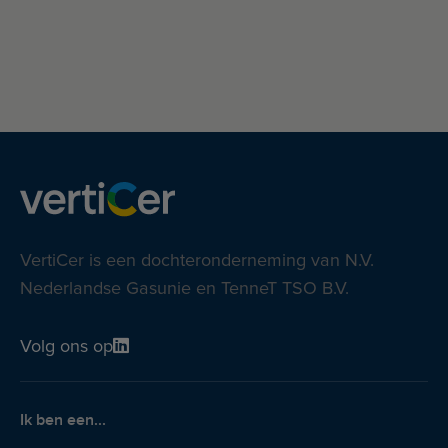
VertiCer is een dochteronderneming van N.V.
Nederlandse Gasunie en TenneT TSO B.V.
Volg ons op
Ik ben een...