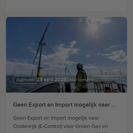
25 april 2026
1 min leestijd
Algemeen
Geen Export en Import mogelijk naar Oostenrijk (E-Control) voor Groen Gas en Waterstof vanaf 28 april 18:00 uur (CEST)
Geen Export en Import mogelijk naar
Oostenrijk (E-Control) voor Groen Gas en