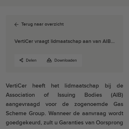
Terug naar overzicht
VertiCer vraagt lidmaatschap aan van AIB EECS® Gas Scheme Group
Delen
Downloaden
VertiCer heeft het lidmaatschap bij de
Association of Issuing Bodies (AIB)
aangevraagd voor de zogenoemde Gas
Scheme Group. Wanneer de aanvraag wordt
goedgekeurd, zult u Garanties van Oorsprong