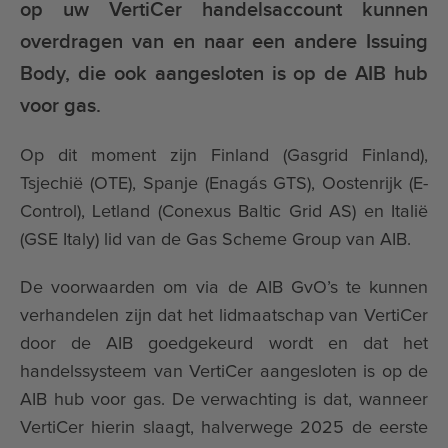
op uw VertiCer handelsaccount kunnen
overdragen van en naar een andere Issuing
Body, die ook aangesloten is op de AIB hub
voor gas.
Op dit moment zijn Finland (Gasgrid Finland),
Tsjechië (OTE), Spanje (Enagás GTS), Oostenrijk (E-
Control), Letland (Conexus Baltic Grid AS) en Italië
(GSE Italy) lid van de Gas Scheme Group van AIB.
De voorwaarden om via de AIB GvO’s te kunnen
verhandelen zijn dat het lidmaatschap van VertiCer
door de AIB goedgekeurd wordt en dat het
handelssysteem van VertiCer aangesloten is op de
AIB hub voor gas. De verwachting is dat, wanneer
VertiCer hierin slaagt, halverwege 2025 de eerste