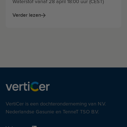
Waterstof vanaf 28 april 18:00 uur (CEST)
Verder lezen
VertiCer is een dochteronderneming van N.V.
Nederlandse Gasunie en TenneT TSO B.V.