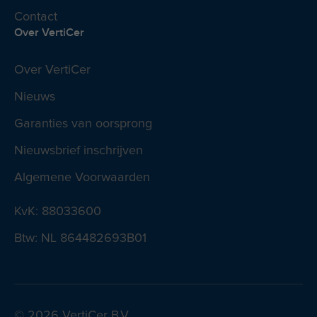
Contact
Over VertiCer
Over VertiCer
Nieuws
Garanties van oorsprong
Nieuwsbrief inschrijven
Algemene Voorwaarden
KvK: 88033600
Btw: NL 864482693B01
© 2026 VertiCer B.V.